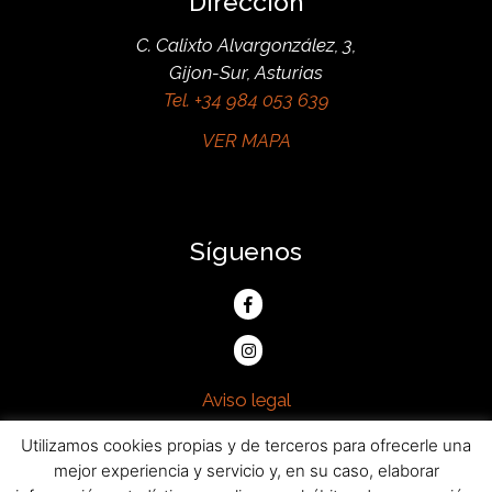
Dirección
C. Calixto Alvargonzález, 3,
Gijon-Sur, Asturias
Tel. +34 984 053 639
VER MAPA
Síguenos
Facebook
Bovino
Instagram
Bovino
Aviso legal
Política de privacidad
Utilizamos cookies propias y de terceros para ofrecerle una
Política de cookies
mejor experiencia y servicio y, en su caso, elaborar