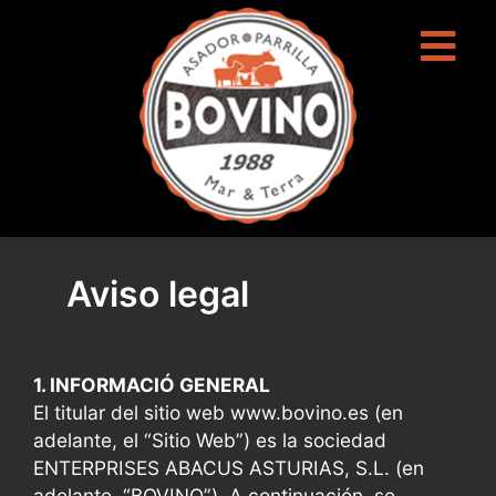
contenido
Aviso legal
1. INFORMACIÓ GENERAL
El titular del sitio web www.bovino.es (en
adelante, el “Sitio Web”) es la sociedad
ENTERPRISES ABACUS ASTURIAS, S.L. (en
adelante, “BOVINO”). A continuación, se