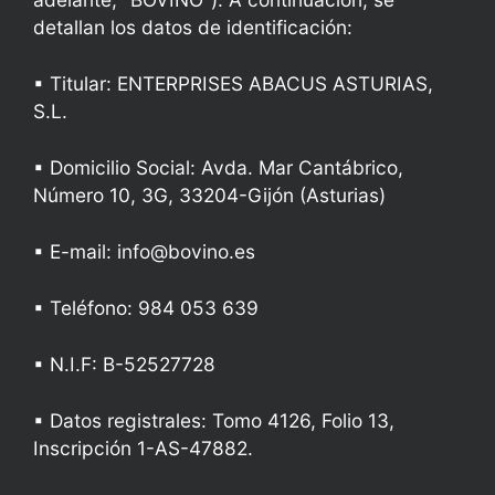
detallan los datos de identificación:
▪
Titular: ENTERPRISES ABACUS ASTURIAS,
S.L.
▪
Domicilio Social: Avda. Mar Cantábrico,
Número 10, 3G, 33204-Gijón (Asturias)
▪ E-mail: info@bovino.es
▪
Teléfono: 984 053 639
▪
N.I.F: B-52527728
▪
Datos registrales: Tomo 4126, Folio 13,
Inscripción 1-AS-47882.